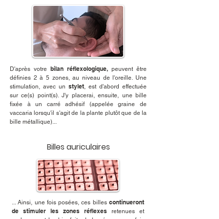
bilan réflexologique,
D'après votre
peuvent être
définies 2 à 5 zones, au niveau de l'oreille. Une
stylet
stimulation, avec un
, est d'abord effectuée
sur ce(s) point(s). J'y placerai, ensuite, une bille
fixée à un carré adhésif (appelée graine de
vaccaria lorsqu'il s'agit de la plante plutôt que de la
bille métallique)...
Billes auriculaires
continueront
... Ainsi, une fois posées, ces billes
de stimuler les zones réflexes
retenues et