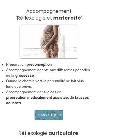
Accompagnement
"Réflexologie et
maternité
"
préconception
Préparation
Accompagnement adapté aux différentes périodes
grossesse
de la
Quand le chemin vers la parentalité se fait plus
long que prévu,
Accompagnement dans le cas de
procréation
médicalement assistée
fausses
,
de
couches
.
En savoir plus
Réflexologie
auriculaire