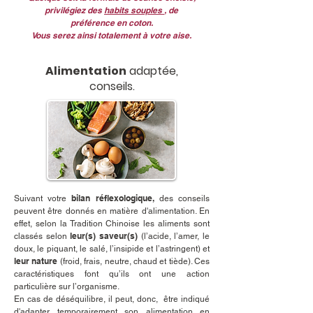
p
rivilégiez des
habits souples
, de
préférence en coton.
Vous serez ainsi totalement à votre aise.
Alimentation
adaptée,
conseils.
bilan réflexologique,
Suivant votre
des conseils
peuvent être donnés en matière d'alimentation. En
effet, selon la Tradition Chinoise les aliments sont
leur(s) saveur(s)
classés selon
(l’acide, l’amer, le
doux, le piquant, le salé, l’insipide et l’astringent) et
leur nature
(froid, frais, neutre, chaud et tiède). Ces
caractéristiques font qu’ils ont une action
particulière sur l’organisme.
En cas de déséquilibre, il peut, donc, être indiqué
d'adapter temporairement son alimentation en