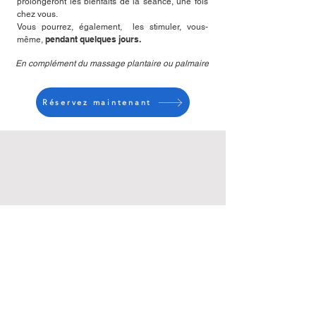
prolongeront les bienfaits de la séance, une fois
chez vous.
Vous pourrez, également, les stimuler, vous-
pendant quelques jours.
même,
En complément du massage plantaire ou palmaire
​
Réservez maintenant