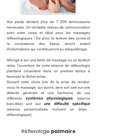
Vos pieds abritent plus de 7 200 terminaisons
nerveuses. Un véritable réseau de communication
avec votre corps et idéal pour les massages
réflexologiques ! De plus, la texture des zones et
la consistance des tissus, seront autant
d'informations qui contribueront au rééquilibrage.
Allongé-e sur une table de massage ou un fauteuil
relax, l'ouverture de votre séance de réflexologie
plantaire consistera dans un premier temps à
favoriser le lâcher-prise.
Suivant votre choix lors de la prise de rendez-
vous, le massage, qui suivra, sera soit axé sur une
détente générale et une harmonie de
vos
systèmes physiologiques
différents
(séance
une difficulté spécifique
bien-être) soit sur
(séance personnalisée incluant un bilan
réflexologique)​
Réflexologie
palmaire