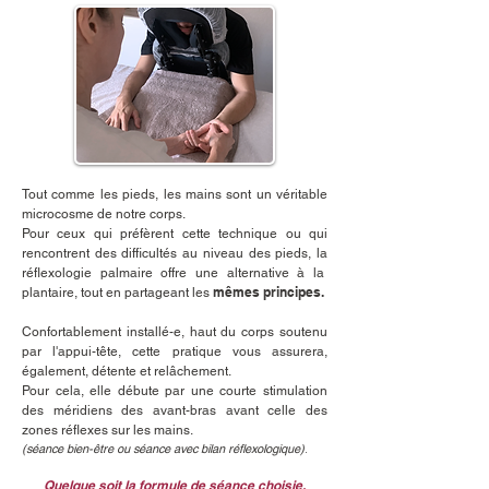
Tout comme les pieds, les mains sont un véritable
microcosme de notre corps.
Pour ceux qui préfèrent cette technique ou qui
rencontrent des difficultés au niveau des pieds, la
réflexologie palmaire offre une alternative à la
mêmes principes.
plantaire, tout en partageant les
Confortablement installé-e, haut du corps soutenu
par l'appui-tête, cette pratique vous assurera,
également, détente et relâchement.
Pour cela, elle débute par une courte stimulation
des méridiens des avant-bras avant celle des
zones réflexes sur les mains.
(séance bien-être ou séance avec bilan réflexologique)
.​
Quelque soit la formule de séance choisie,