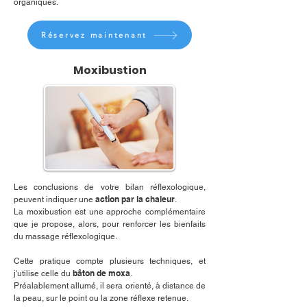
organiques.
Réservez maintenant
Moxibustion
Les conclusions de votre bilan réflexologique,
action par la chaleur
peuvent indiquer une
.
La moxibustion est une approche complémentaire
que je propose, alors, pour renforcer les bienfaits
du massage réflexologique.
Cette pratique compte plusieurs techniques, et
bâton de moxa
j'utilise celle du
.
Préalablement allumé, il sera orienté, à distance de
la peau, sur le point ou la zone réflexe retenue.