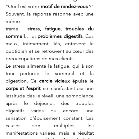
"Quel est votre 
motif de rendez-vous
 ?" 
Souvent, la réponse résonne avec une 
même 
trame : 
stress, fatigue, troubles du 
sommeil
…
et 
problèmes digestifs
. Ces 
maux, intimement liés, entravent le 
quotidien et se retrouvent au cœur des 
préoccupations de mes clients.
Le stress alimente la fatigue, qui à son 
tour perturbe le sommeil et la 
digestion. Ce
 cercle vicieux
 épuise le 
corps et l'esprit
, se manifestant par une 
lassitude dès le réveil, une somnolence 
après le déjeuner, des troubles 
digestifs variés ou encore une 
sensation d'épuisement constant. Les 
causes sont multiples, les 
manifestations variées, mais le résultat 