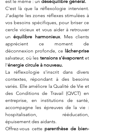
est le même : un 
déséquilibre général.
C'est là que la réflexologie intervient. 
J'adapte les zones réflexes stimulées à 
vos besoins spécifiques, pour briser ce 
cercle vicieux et vous aider à retrouver 
un 
équilibre harmonieux
. Mes clients 
apprécient ce moment de 
déconnexion profonde, ce 
lâcher-prise 
salvateur, où les 
tensions s'évaporent 
et 
l'
énergie circule à nouveau.
La réflexologie s'inscrit dans divers 
contextes, répondant à des besoins 
variés. Elle améliore la Qualité de Vie et 
des Conditions de Travail (QVCT) en 
entreprise, en institutions de santé, 
accompagne les épreuves de la vie : 
hospitalisation, rééducation, 
épuisement des aidants.
Offrez-vous cette 
parenthèse de bien-